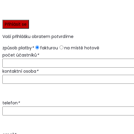
Vaší přihlášku obratem potvrdíme
způsob platby
*
fakturou
na místě hotově
počet účastníků
*
kontaktní osoba
*
telefon
*