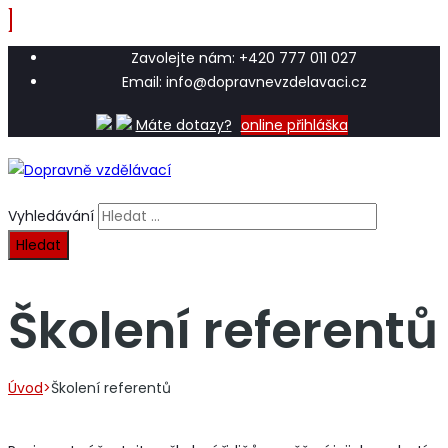
Zavolejte nám: +420 777 011 027
Email: info@dopravnevzdelavaci.cz
Máte dotazy?
online přihláška
Vyhledávání
Školení referentů
Úvod
>
Školení referentů